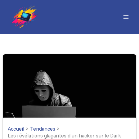
Aller
au
contenu
Accueil
Tendances
Les révélations glaçantes d’un hacker sur le Dark