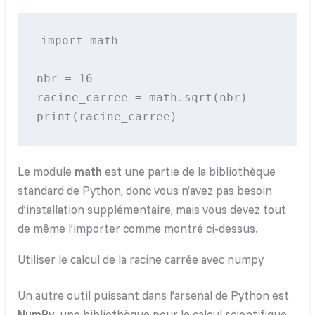
import math

nbr = 16

racine_carree = math.sqrt(nbr)

Le module
math
est une partie de la bibliothèque
standard de Python, donc vous n’avez pas besoin
d’installation supplémentaire, mais vous devez tout
de même l’importer comme montré ci-dessus.
Utiliser le calcul de la racine carrée avec numpy
Un autre outil puissant dans l’arsenal de Python est
NumPy
, une bibliothèque pour le calcul scientifique.