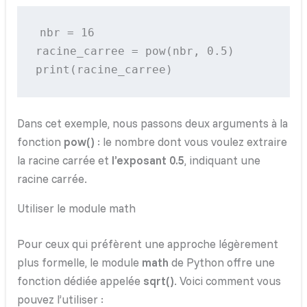
nbr = 16

racine_carree = pow(nbr, 0.5)

Dans cet exemple, nous passons deux arguments à la
fonction
pow()
: le nombre dont vous voulez extraire
la racine carrée et
l’exposant 0.5
, indiquant une
racine carrée.
Utiliser le module math
Pour ceux qui préfèrent une approche légèrement
plus formelle, le module
math
de Python offre une
fonction dédiée appelée
sqrt()
. Voici comment vous
pouvez l’utiliser :