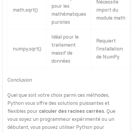
Nécessite
pour les
math.sqrt()
import du
mathématiques
module math
puristes
Idéal pour le
Requiert
traitement
numpy.sqrt()
l’installation
massif de
de NumPy
données
Conclusion
Quel que soit votre choix parmi ces méthodes,
Python vous offre des solutions puissantes et
flexibles pour
calculer des racines carrées
. Que
vous soyez un programmeur expérimenté ou un
débutant, vous pouvez utiliser Python pour