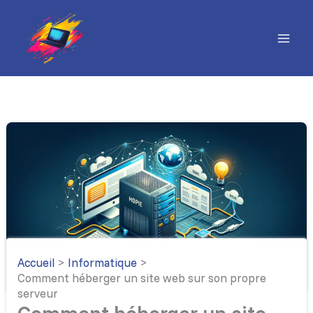
Aller
au
contenu
Accueil
Informatique
Comment héberger un site web sur son propre
serveur