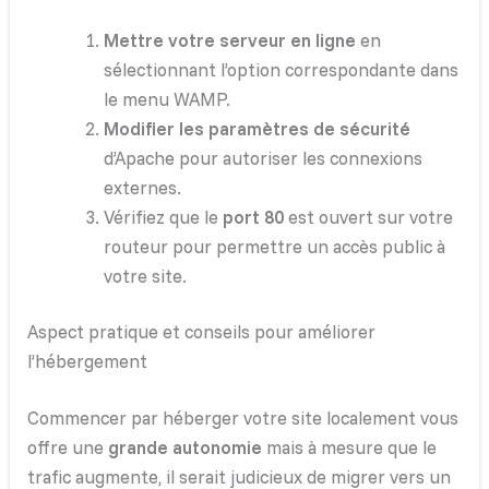
Mettre votre serveur en ligne
en
sélectionnant l’option correspondante dans
le menu WAMP.
Modifier les paramètres de sécurité
d’Apache pour autoriser les connexions
externes.
Vérifiez que le
port 80
est ouvert sur votre
routeur pour permettre un accès public à
votre site.
Aspect pratique et conseils pour améliorer
l’hébergement
Commencer par héberger votre site localement vous
offre une
grande autonomie
mais à mesure que le
trafic augmente, il serait judicieux de migrer vers un