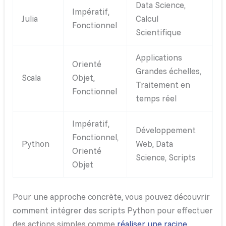
Data Science,
Impératif,
Julia
Calcul
Fonctionnel
Scientifique
Applications
Orienté
Grandes échelles,
Scala
Objet,
Traitement en
Fonctionnel
temps réel
Impératif,
Développement
Fonctionnel,
Python
Web, Data
Orienté
Science, Scripts
Objet
Pour une approche concrète, vous pouvez découvrir
comment intégrer des scripts Python pour effectuer
des actions simples comme
réaliser une racine