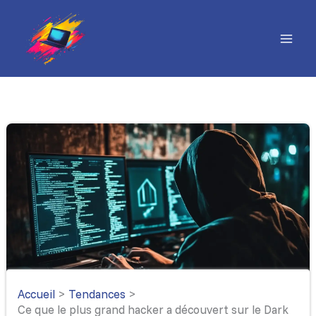
Aller
au
contenu
Accueil
Tendances
Ce que le plus grand hacker a découvert sur le Dark