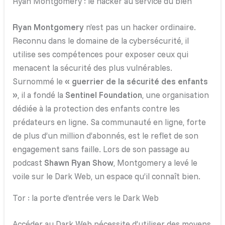
Ryan Montgomery : le hacker au service du bien
Ryan Montgomery
n’est pas un hacker ordinaire.
Reconnu dans le domaine de la cybersécurité, il
utilise ses compétences pour exposer ceux qui
menacent la sécurité des plus vulnérables.
Surnommé le
« guerrier de la sécurité des enfants
»
, il a fondé la
Sentinel Foundation
, une organisation
dédiée à la protection des enfants contre les
prédateurs en ligne. Sa communauté en ligne, forte
de plus d’un million d’abonnés, est le reflet de son
engagement sans faille. Lors de son passage au
podcast
Shawn Ryan Show
, Montgomery a levé le
voile sur le Dark Web, un espace qu’il connaît bien.
Tor : la porte d’entrée vers le Dark Web
Accéder au Dark Web nécessite d’utiliser des moyens