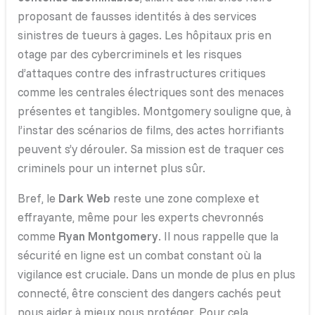
proposant de fausses identités à des services
sinistres de tueurs à gages. Les hôpitaux pris en
otage par des cybercriminels et les risques
d’attaques contre des infrastructures critiques
comme les centrales électriques sont des menaces
présentes et tangibles. Montgomery souligne que, à
l’instar des scénarios de films, des actes horrifiants
peuvent s’y dérouler. Sa mission est de traquer ces
criminels pour un internet plus sûr.
Bref, le
Dark Web
reste une zone complexe et
effrayante, même pour les experts chevronnés
comme
Ryan Montgomery
. Il nous rappelle que la
sécurité en ligne est un combat constant où la
vigilance est cruciale. Dans un monde de plus en plus
connecté, être conscient des dangers cachés peut
nous aider à mieux nous protéger. Pour cela,