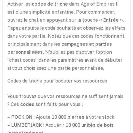
Activer les
codes de triche
dans Age of Empires II
est d’une simplicité enfantine. Pour commencer,
ouvrez le chat en appuyant sur la touche
« Entrée »
.
Tapez ensuite le code souhaité et observez les effets
dans votre partie. Notez que ces codes fonctionnent
principalement dans les
campagnes et parties
personnalisées
. N’oubliez pas d’activer l’option
“cheat codes” dans les paramètres avant de débuter
si vous choisissez une partie personnalisée.
Codes de triche pour booster vos ressources
Vous trouvez que vos ressources ne suffisent jamais
? Ces
codes
sont faits pour vous :
–
ROCK ON
: Ajoute
10 000 pierres
à votre stock.
–
LUMBERJACK
: Acquérir
10 000 unités de bois
instantanément.