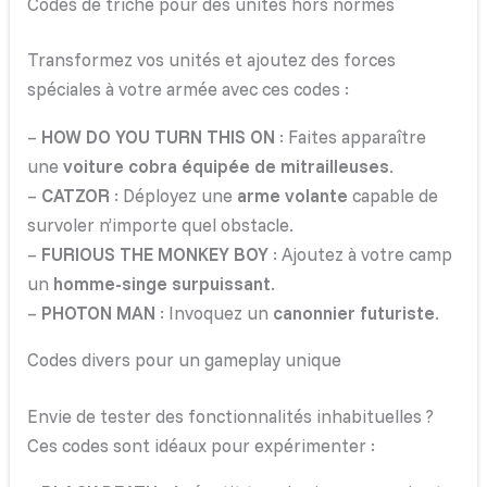
Codes de triche pour des unités hors normes
Transformez vos unités et ajoutez des forces
spéciales à votre armée avec ces codes :
–
HOW DO YOU TURN THIS ON
: Faites apparaître
une
voiture cobra équipée de mitrailleuses
.
–
CATZOR
: Déployez une
arme volante
capable de
survoler n’importe quel obstacle.
–
FURIOUS THE MONKEY BOY
: Ajoutez à votre camp
un
homme-singe surpuissant
.
–
PHOTON MAN
: Invoquez un
canonnier futuriste
.
Codes divers pour un gameplay unique
Envie de tester des fonctionnalités inhabituelles ?
Ces codes sont idéaux pour expérimenter :