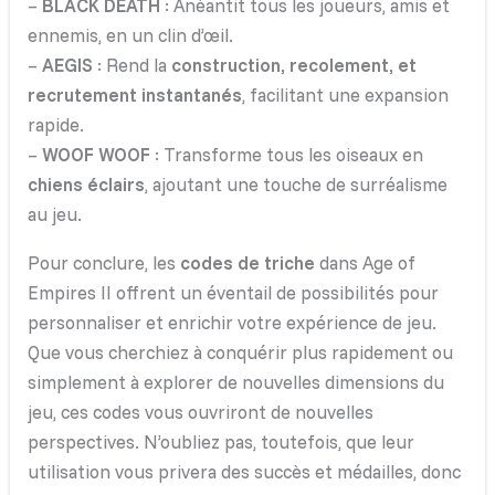
–
BLACK DEATH
: Anéantit tous les joueurs, amis et
ennemis, en un clin d’œil.
–
AEGIS
: Rend la
construction, recolement, et
recrutement instantanés
, facilitant une expansion
rapide.
–
WOOF WOOF
: Transforme tous les oiseaux en
chiens éclairs
, ajoutant une touche de surréalisme
au jeu.
Pour conclure, les
codes de triche
dans Age of
Empires II offrent un éventail de possibilités pour
personnaliser et enrichir votre expérience de jeu.
Que vous cherchiez à conquérir plus rapidement ou
simplement à explorer de nouvelles dimensions du
jeu, ces codes vous ouvriront de nouvelles
perspectives. N’oubliez pas, toutefois, que leur
utilisation vous privera des succès et médailles, donc